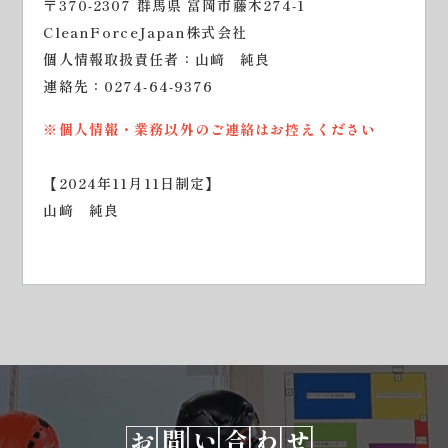
〒370-2307 群馬県 富岡市藤木274-1
CleanForceJapan株式会社
個人情報取扱責任者：山﨑 純良
連絡先：0274-64-9376
※個人情報・業務以外のご連絡はお控えください
【2024年11月11日制定】
山﨑 純良
お問い合わせ