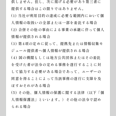
供しません。但し、次に掲げる必要があり第三者に
提供する場合はこの限りではありません。
(1) 当社が利用目的の達成に必要な範囲内において個
人情報の取扱いの全部または一部を委託する場合
(2) 合併その他の事由による事業の承継に伴って個人
情報が提供される場合
(3) 第4項の定めに従って、提携先または情報収集モ
ジュール提供者へ個人情報が提供される場合
(4) 国の機関もしくは地方公共団体またはその委託
を受けた者が法令の定める事務を遂行することに対
して協力する必要がある場合であって、ユーザーの
同意を得ることによって当該事務の遂行に支障を及
ぼすおそれがある場合
(5) その他、個人情報の保護に関する法律（以下「個
人情報保護法」といいます。）その他の法令で認め
られる場合