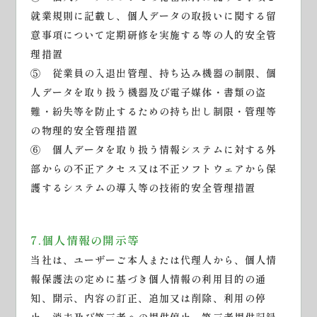
就業規則に記載し、個人データの取扱いに関する留
意事項について定期研修を実施する等の人的安全管
理措置
⑤ 従業員の入退出管理、持ち込み機器の制限、個
人データを取り扱う機器及び電子媒体・書類の盗
難・紛失等を防止するための持ち出し制限・管理等
の物理的安全管理措置
⑥ 個人データを取り扱う情報システムに対する外
部からの不正アクセス又は不正ソフトウェアから保
護するシステムの導入等の技術的安全管理措置
7.個人情報の開示等
当社は、ユーザーご本人または代理人から、個人情
報保護法の定めに基づき個人情報の利用目的の通
知、開示、内容の訂正、追加又は削除、利用の停